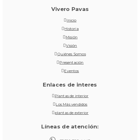
Vivero Pavas
Inicio
Historia
Misión
Visión
Quiénes Somos
Presentación
Eventos
Enlaces de interes
Plantas de interior
Los Más vendidos
plantas de exterior
Líneas de atención: