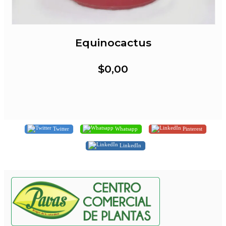
Equinocactus
$0,00
Twitter
Whatsapp
Pinterest
LinkedIn