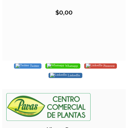
$0,00
Twitter
Whatsapp
Pinterest
LinkedIn