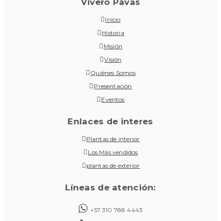
Vivero Pavas
Inicio
Historia
Misión
Visión
Quiénes Somos
Presentación
Eventos
Enlaces de interes
Plantas de interior
Los Más vendidos
plantas de exterior
Líneas de atención:
+57 310 788 4443