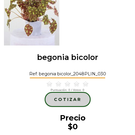
begonia bicolor
Ref: begonia bicolor_2048PLIN_030
Puntuación:
0
/ Votos:
0
COTIZAR
Precio
$0