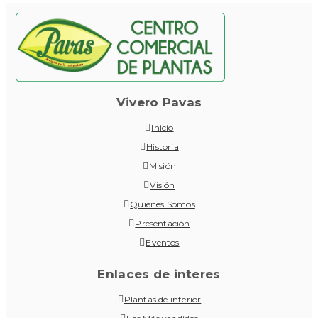
Vivero Pavas
Inicio
Historia
Misión
Visión
Quiénes Somos
Presentación
Eventos
Enlaces de interes
Plantas de interior