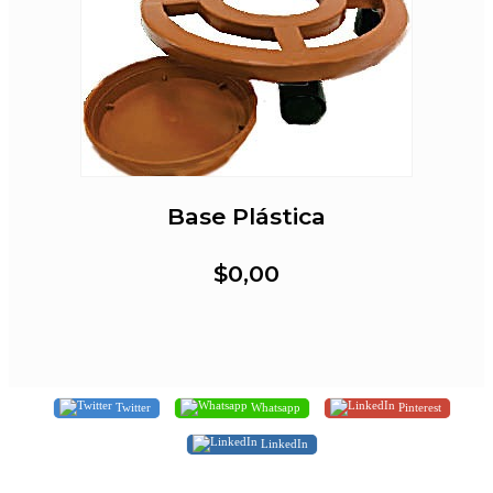
Base Plástica
$0,00
Twitter
Whatsapp
Pinterest
LinkedIn