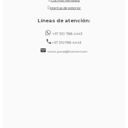
Los Más vendidos
plantas de exterior
Líneas de atención:
+57 310 788 4443
+57 310788 4443
vivero_pavas@hotmail.com