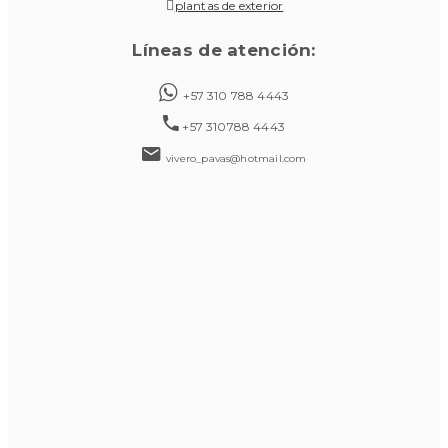
plantas de exterior
Líneas de atención:
+57 310 788 4443
+57 310788 4443
vivero_pavas@hotmail.com