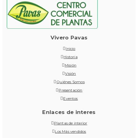
Vivero Pavas
Inicio
Historia
Misión
Visión
Quiénes Somos
Presentación
Eventos
Enlaces de interes
Plantas de interior
Los Más vendidos