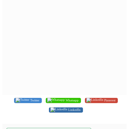
Twitter
Whatsapp
Pinterest
LinkedIn