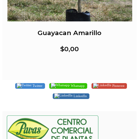
Guayacan Amarillo
$0,00
Twitter
Whatsapp
Pinterest
LinkedIn