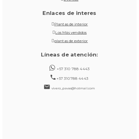
Enlaces de interes
Plantas de interior
Los Más vendidos
plantas de exterior
Líneas de atención:
+57 310 788 4443
+57 310788 4443
vivero_pavas@hotmail.com