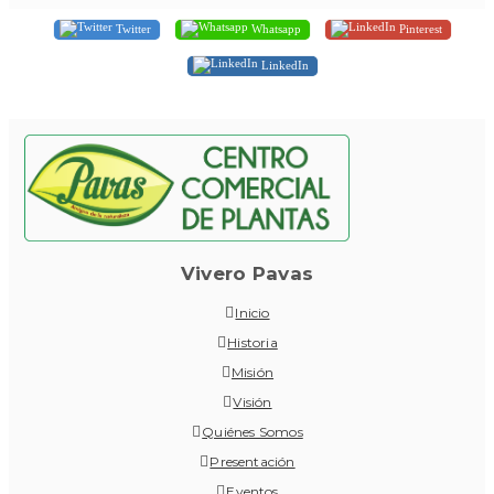
Twitter
Whatsapp
Pinterest
LinkedIn
Vivero Pavas
Inicio
Historia
Misión
Visión
Quiénes Somos
Presentación
Eventos