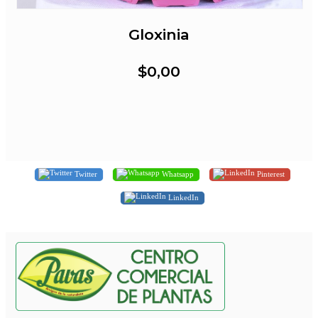
Gloxinia
$0,00
Twitter
Whatsapp
Pinterest
LinkedIn