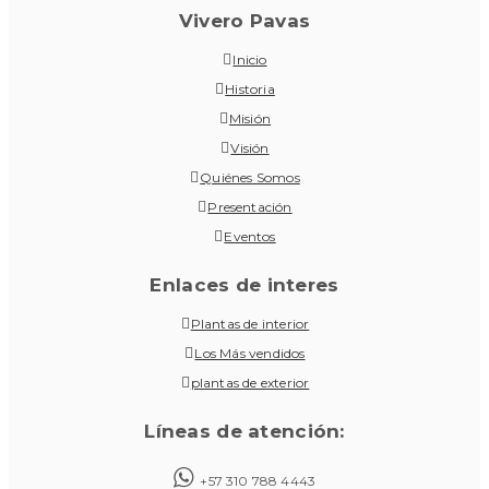
Vivero Pavas
Inicio
Historia
Misión
Visión
Quiénes Somos
Presentación
Eventos
Enlaces de interes
Plantas de interior
Los Más vendidos
plantas de exterior
Líneas de atención:
+57 310 788 4443