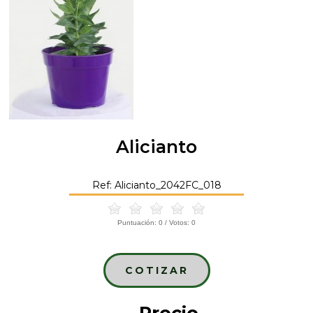
Alicianto
Ref: Alicianto_2042FC_018
Puntuación:
0
/ Votos:
0
COTIZAR
Precio