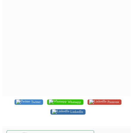
Twitter
Whatsapp
Pinterest
LinkedIn