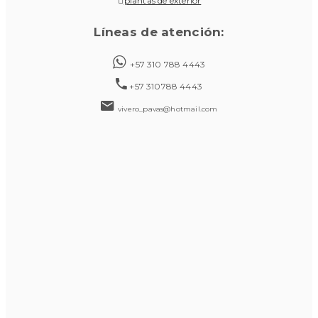
plantas de exterior
Líneas de atención:
+57 310 788 4443
+57 310788 4443
vivero_pavas@hotmail.com