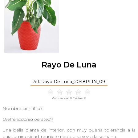
Rayo De Luna
Ref: Rayo De Luna_2048PLIN_091
Puntuación:
0
/ Votos:
0
Nombre científico:
Dieffenbachia oerstedii
Una bella planta de interior, con muy buena tolerancia a la
baja luminosidad. requiere riego una vez a la semana.