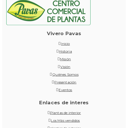
Vivero Pavas
Inicio
Historia
Misión
Visión
Quiénes Somos
Presentación
Eventos
Enlaces de interes
Plantas de interior
Los Más vendidos