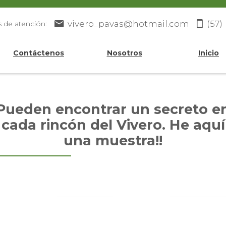
vivero_pavas@hotmail.com
(57)
s de atención:
Contáctenos
Nosotros
Inicio
Pueden encontrar un secreto e
cada rincón del Vivero. He aquí
una muestra!!