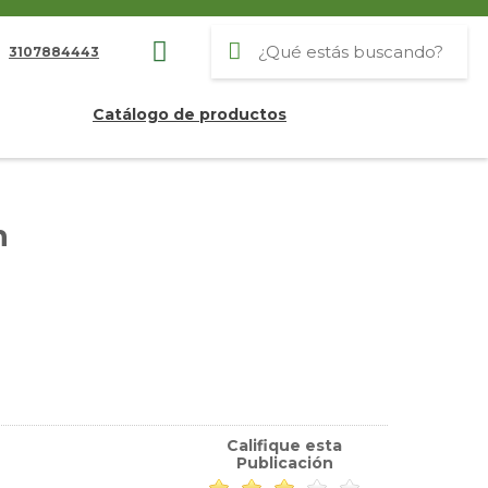
3107884443
Catálogo de productos
n
Califique esta
Publicación