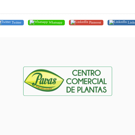
Twitter
Whatsapp
Pinterest
Link