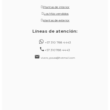
Plantas de interior
Los Más vendidos
plantas de exterior
Líneas de atención:
+57 310 788 4443
+57 310788 4443
vivero_pavas@hotmail.com