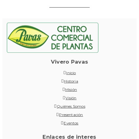
Vivero Pavas
Inicio
Historia
Misión
Visión
Quiénes Somos
Presentación
Eventos
Enlaces de interes