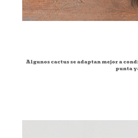
Algunos cactus se adaptan mejor a condi
punta ya