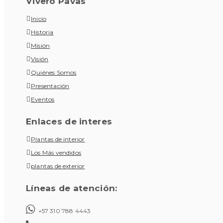
Vivero Pavas
Inicio
Historia
Misión
Visión
Quiénes Somos
Presentación
Eventos
Enlaces de interes
Plantas de interior
Los Más vendidos
plantas de exterior
Líneas de atención:
+57 310 788 4443