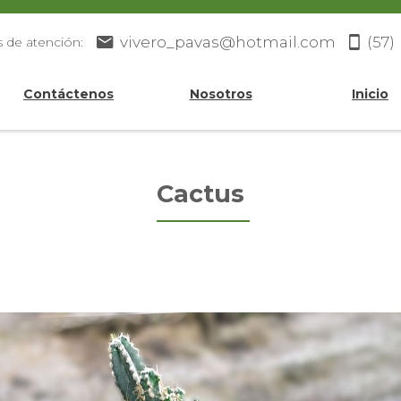
vivero_pavas@hotmail.com
(57)
s de atención:
Contáctenos
Nosotros
Inicio
Cactus