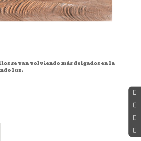
llos se van volviendo más delgados en la
ando luz.