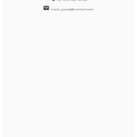
vivero_pavas@hotmail.com