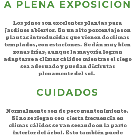
A PLENA EXPOSICIÓN
Los pinos son excelentes plantas para
jardines abiertos. En un alto porcentaje son
plantas introducidas que vienen de climas
templados, con estaciones. Se dán muy bien
zonas frías, aunque la mayoría logran
adaptarse a climas cálidos mientras el riego
sea adecuado y puedan disfrutar
plenamente del sol.
CUIDADOS
Normalmente son de poco mantenimiento.
Si no se riegan con cierta frecuencia en
climas cálidos se van secando en la parte
interior del árbol. Esto también puede