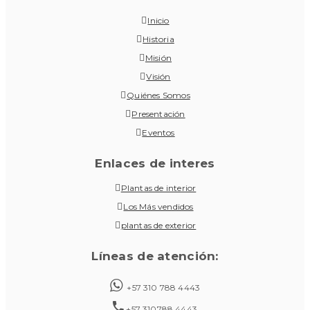
Inicio
Historia
Misión
Visión
Quiénes Somos
Presentación
Eventos
Enlaces de interes
Plantas de interior
Los Más vendidos
plantas de exterior
Líneas de atención:
+57 310 788 4443
+57 310788 4443