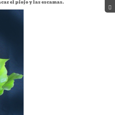
car el piojo y las escamas.