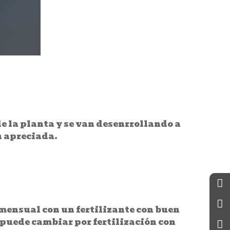
e la planta y se van desenrrollando a
n apreciada.
 mensual con un fertilizante con buen
 puede cambiar por fertilización con