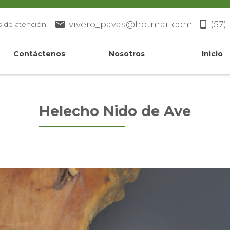
vivero_pavas@hotmail.com
(57)
s de atención:
Contáctenos
Nosotros
Inicio
Helecho Nido de Ave