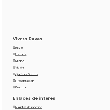
Vivero Pavas
Inicio
Historia
Misión
Visión
Quiénes Somos
Presentación
Eventos
Enlaces de interes
Plantas de interior