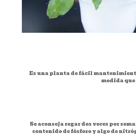
Es una planta de fácil mantenimiento
medida que 
Se aconseja regar dos veces por sema
contenido de fósforo y algo de nitr