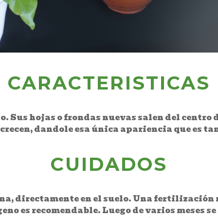
CARACTERISTICAS
. Sus hojas o frondas nuevas salen del centro d
crecen, dandole esa única apariencia que es ta
CUIDADOS
na, directamente en el suelo. Una fertilización
ógeno es recomendable. Luego de varios meses se