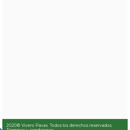
2020© Vivero Pavas. Todos los derechos reservados.
Términos y condiciones