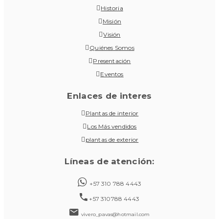
Historia
Misión
Visión
Quiénes Somos
Presentación
Eventos
Enlaces de interes
Plantas de interior
Los Más vendidos
plantas de exterior
Líneas de atención:
+57 310 788 4443
+57 310788 4443
vivero_pavas@hotmail.com