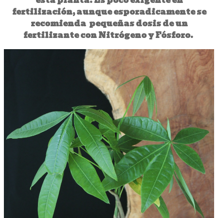
esta planta. Es poco exigente en
fertilización, aunque esporadicamente se
recomienda pequeñas dosis de un
fertilizante con Nitrógeno y Fósforo.