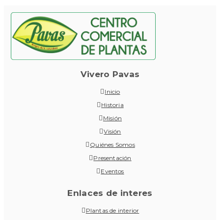
Vivero Pavas
Inicio
Historia
Misión
Visión
Quiénes Somos
Presentación
Eventos
Enlaces de interes
Plantas de interior