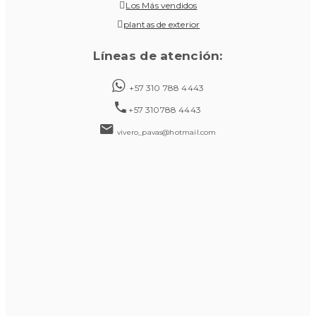
Los Más vendidos
plantas de exterior
Líneas de atención:
+57 310 788 4443
+57 310788 4443
vivero_pavas@hotmail.com