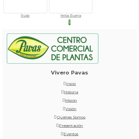
Ruda
Yerba Buena
1
Vivero Pavas
Inicio
Historia
Misión
Visión
Quiénes Somos
Presentación
Eventos