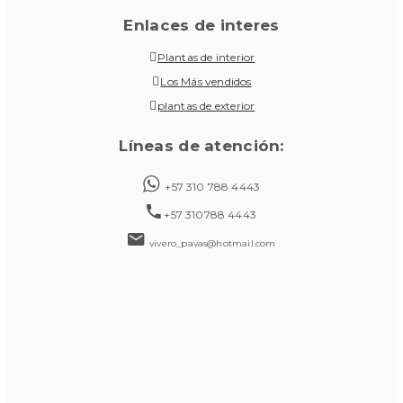
Enlaces de interes
Plantas de interior
Los Más vendidos
plantas de exterior
Líneas de atención:
+57 310 788 4443
+57 310788 4443
vivero_pavas@hotmail.com