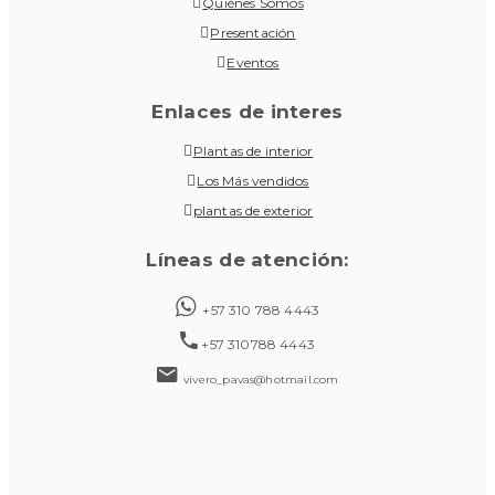
Quiénes Somos
Presentación
Eventos
Enlaces de interes
Plantas de interior
Los Más vendidos
plantas de exterior
Líneas de atención:
+57 310 788 4443
+57 310788 4443
vivero_pavas@hotmail.com