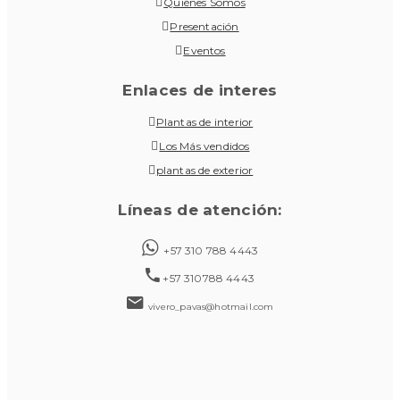
Quiénes Somos
Presentación
Eventos
Enlaces de interes
Plantas de interior
Los Más vendidos
plantas de exterior
Líneas de atención:
+57 310 788 4443
+57 310788 4443
vivero_pavas@hotmail.com