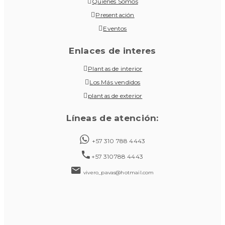
Quiénes Somos
Presentación
Eventos
Enlaces de interes
Plantas de interior
Los Más vendidos
plantas de exterior
Líneas de atención:
+57 310 788 4443
+57 310788 4443
vivero_pavas@hotmail.com