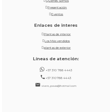
Quiénes Somos
Presentación
Eventos
Enlaces de interes
Plantas de interior
Los Más vendidos
plantas de exterior
Líneas de atención:
+57 310 788 4443
+57 310788 4443
vivero_pavas@hotmail.com