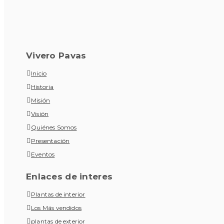
Vivero Pavas
Inicio
Historia
Misión
Visión
Quiénes Somos
Presentación
Eventos
Enlaces de interes
Plantas de interior
Los Más vendidos
plantas de exterior