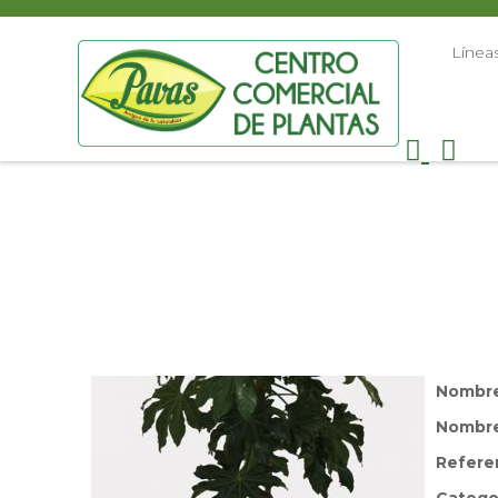
Línea
Nombr
Nombre 
Refere