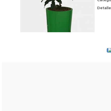
Catego
Detalle