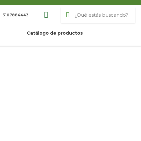
3107884443
Catálogo de productos