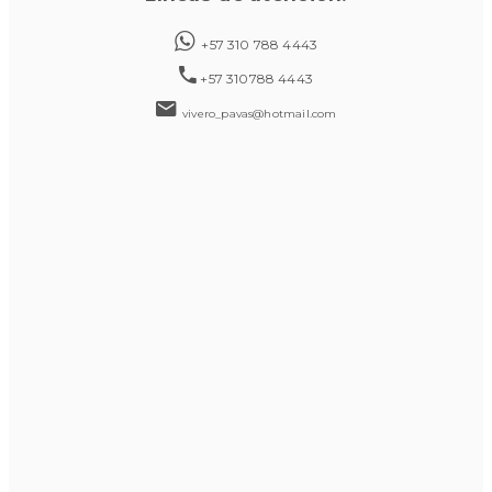
+57 310 788 4443
+57 310788 4443
vivero_pavas@hotmail.com