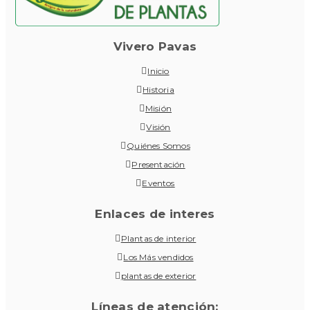
Vivero Pavas
Inicio
Historia
Misión
Visión
Quiénes Somos
Presentación
Eventos
Enlaces de interes
Plantas de interior
Los Más vendidos
plantas de exterior
Líneas de atención: