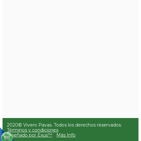
2020© Vivero Pavas. Todos los derechos reservados.
Términos y condiciones
Diseñado por Exus™
|
Más Info