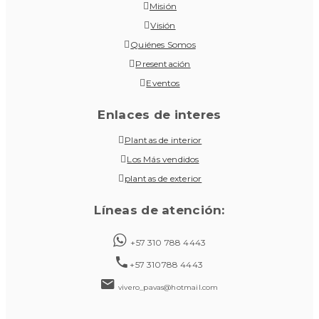
Misión
Visión
Quiénes Somos
Presentación
Eventos
Enlaces de interes
Plantas de interior
Los Más vendidos
plantas de exterior
Líneas de atención:
+57 310 788 4443
+57 310788 4443
vivero_pavas@hotmail.com