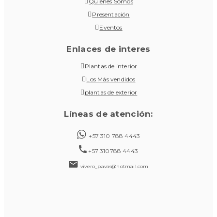
Quiénes Somos
Presentación
Eventos
Enlaces de interes
Plantas de interior
Los Más vendidos
plantas de exterior
Líneas de atención:
+57 310 788 4443
+57 310788 4443
vivero_pavas@hotmail.com