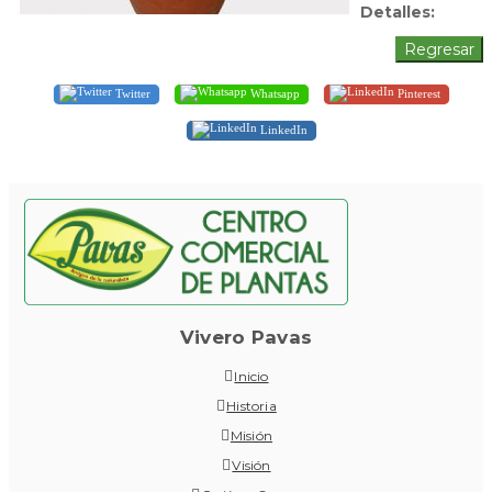
Detalles:
Twitter
Whatsapp
Pinterest
LinkedIn
Vivero Pavas
Inicio
Historia
Misión
Visión