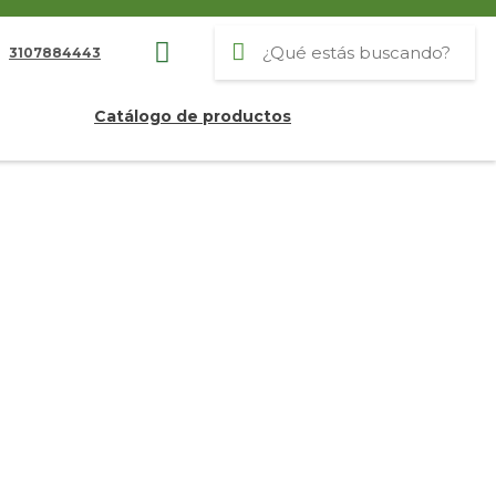
3107884443
Catálogo de productos