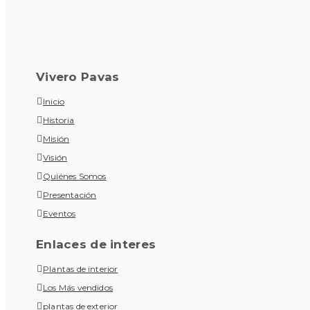
Vivero Pavas
Inicio
Historia
Misión
Visión
Quiénes Somos
Presentación
Eventos
Enlaces de interes
Plantas de interior
Los Más vendidos
plantas de exterior