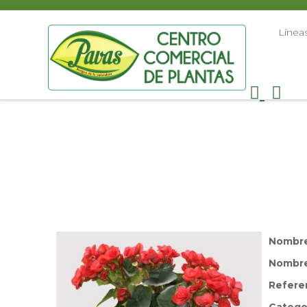
Línea
Nombr
Nombre 
Refere