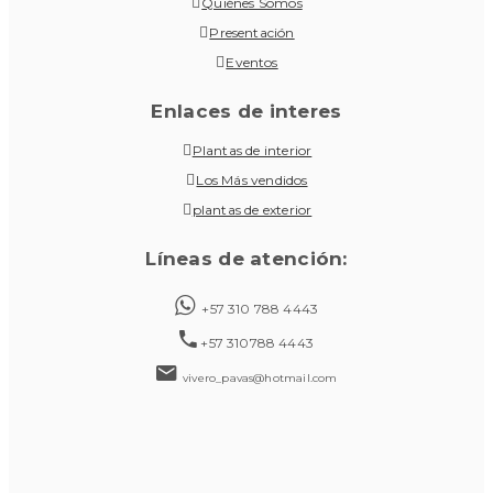
Quiénes Somos
Presentación
Eventos
Enlaces de interes
Plantas de interior
Los Más vendidos
plantas de exterior
Líneas de atención:
+57 310 788 4443
+57 310788 4443
vivero_pavas@hotmail.com