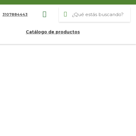
3107884443
Catálogo de productos