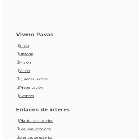
Vivero Pavas
Inicio
Historia
Misión
Visión
Quiénes Somos
Presentación
Eventos
Enlaces de interes
Plantas de interior
Los Más vendidos
plantas de exterior