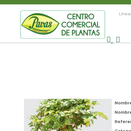
Línea
Nombr
Nombre 
Refere