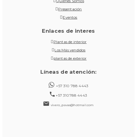
Quiénes Somos
Presentación
Eventos
Enlaces de interes
Plantas de interior
Los Más vendidos
plantas de exterior
Líneas de atención:
+57 310 788 4443
+57 310788 4443
vivero_pavas@hotmail.com