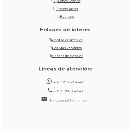
Quiénes Somos
Presentación
Eventos
Enlaces de interes
Plantas de interior
Los Más vendidos
plantas de exterior
Líneas de atención:
+57 310 788 4443
+57 310788 4443
vivero_pavas@hotmail.com