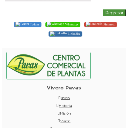
Twitter
Whatsapp
Pinterest
LinkedIn
Vivero Pavas
Inicio
Historia
Misión
Visión