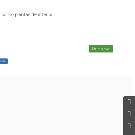
como plantas de interior.
edIn