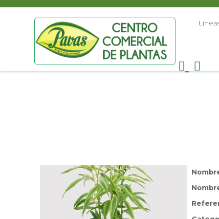
Línea
Nombr
Nombre 
Refere