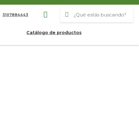
3107884443
Catálogo de productos