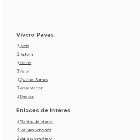
Vivero Pavas
Inicio
Historia
Misión
Visión
Quiénes Somos
Presentación
Eventos
Enlaces de interes
Plantas de interior
Los Más vendidos
plantas de exterior