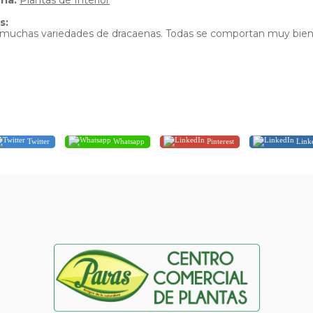
ria:
Plantas de Interior
s:
 muchas variedades de dracaenas. Todas se comportan muy bien 
Twitter
Whatsapp
Pinterest
Link