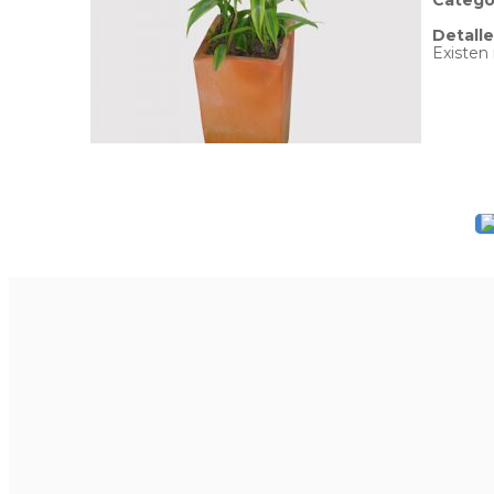
Catego
Detalle
Existen