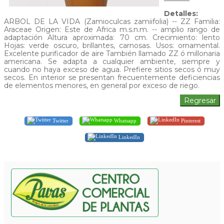
Detalles:
ARBOL DE LA VIDA (Zamioculcas zamiifolia) -- ZZ Familia:
Araceae Origen: Este de Africa m.s.n.m. -- amplio rango de
adaptación Altura aproximada: 70 cm. Crecimiento: lento
Hojas: verde oscuro, brillantes, carnosas. Usos: ornamental.
Excelente purificador de aire También llamado ZZ ó millonaria
americana. Se adapta a cualquier ambiente, siempre y
cuando no haya exceso de agua. Prefiere sitios secos ó muy
secos. En interior se presentan frecuentemente deficiencias
de elementos menores, en general por exceso de riego.
Twitter
Whatsapp
Pinterest
LinkedIn