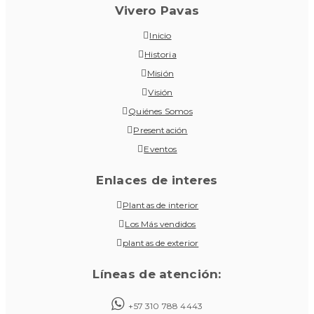
Vivero Pavas
Inicio
Historia
Misión
Visión
Quiénes Somos
Presentación
Eventos
Enlaces de interes
Plantas de interior
Los Más vendidos
plantas de exterior
Líneas de atención:
+57 310 788 4443