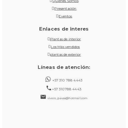
Quiénes Somos
Presentación
Eventos
Enlaces de interes
Plantas de interior
Los Más vendidos
plantas de exterior
Líneas de atención:
+57 310 788 4443
+57 310788 4443
vivero_pavas@hotmail.com