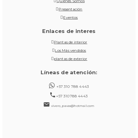
Quiénes Somos
Presentación
Eventos
Enlaces de interes
Plantas de interior
Los Más vendidos
plantas de exterior
Líneas de atención:
+57 310 788 4443
+57 310788 4443
vivero_pavas@hotmail.com