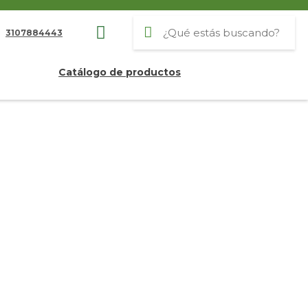
3107884443
Catálogo de productos