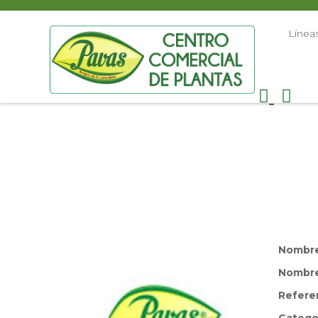
Línea
Nombr
Nombre 
Refere