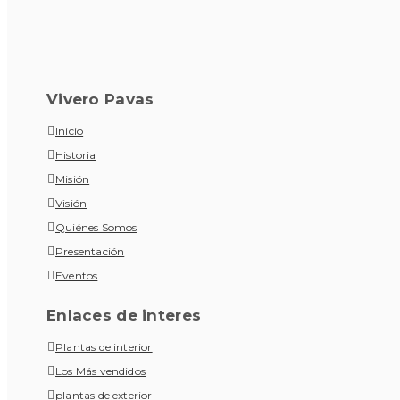
Vivero Pavas
Inicio
Historia
Misión
Visión
Quiénes Somos
Presentación
Eventos
Enlaces de interes
Plantas de interior
Los Más vendidos
plantas de exterior