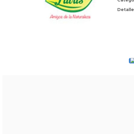
Catego
Detalle