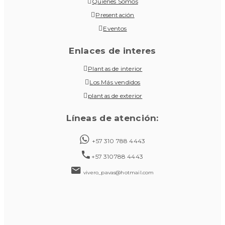
Quiénes Somos
Presentación
Eventos
Enlaces de interes
Plantas de interior
Los Más vendidos
plantas de exterior
Líneas de atención:
+57 310 788 4443
+57 310788 4443
vivero_pavas@hotmail.com