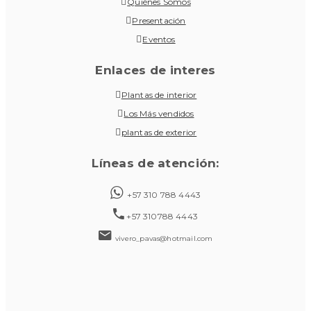
Quiénes Somos
Presentación
Eventos
Enlaces de interes
Plantas de interior
Los Más vendidos
plantas de exterior
Líneas de atención:
+57 310 788 4443
+57 310788 4443
vivero_pavas@hotmail.com