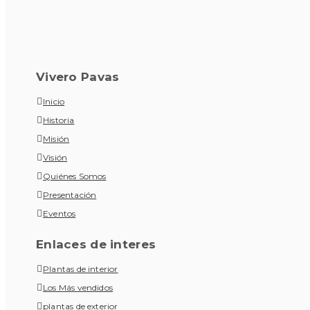
Vivero Pavas
Inicio
Historia
Misión
Visión
Quiénes Somos
Presentación
Eventos
Enlaces de interes
Plantas de interior
Los Más vendidos
plantas de exterior