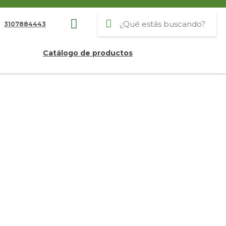
3107884443
Catálogo de productos