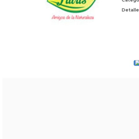
Catego
Detalle