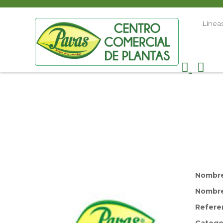
Línea
Nombr
Nombre 
Refere