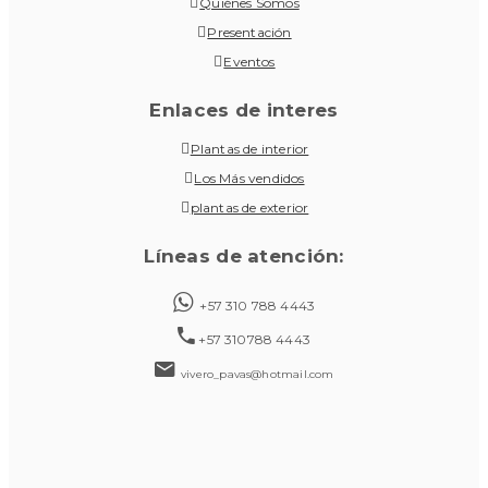
Quiénes Somos
Presentación
Eventos
Enlaces de interes
Plantas de interior
Los Más vendidos
plantas de exterior
Líneas de atención:
+57 310 788 4443
+57 310788 4443
vivero_pavas@hotmail.com