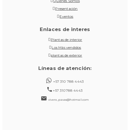
Quiénes Somos
Presentación
Eventos
Enlaces de interes
Plantas de interior
Los Más vendidos
plantas de exterior
Líneas de atención:
+57 310 788 4443
+57 310788 4443
vivero_pavas@hotmail.com