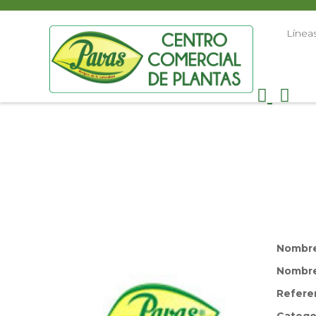
Línea
Nombr
Nombre 
Refere