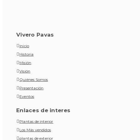
Vivero Pavas
Inicio
Historia
Misión
Visión
Quiénes Somos
Presentación
Eventos
Enlaces de interes
Plantas de interior
Los Más vendidos
plantas de exterior