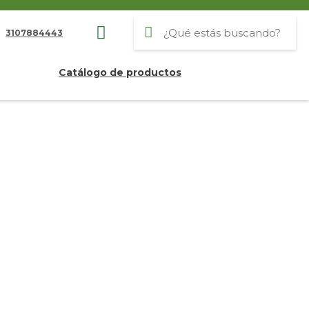
3107884443
Catálogo de productos