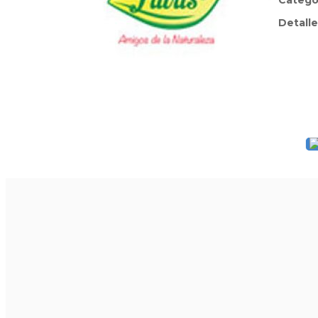
Catego
Detalle