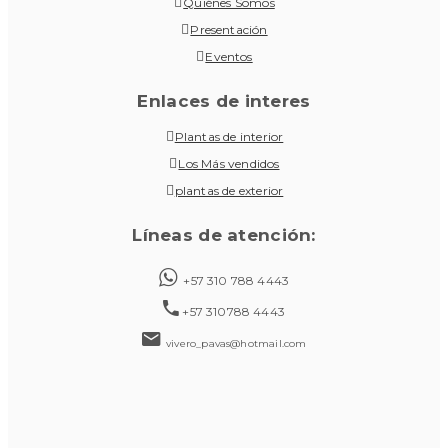
Quiénes Somos
Presentación
Eventos
Enlaces de interes
Plantas de interior
Los Más vendidos
plantas de exterior
Líneas de atención:
+57 310 788 4443
+57 310788 4443
vivero_pavas@hotmail.com