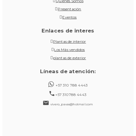
Quiénes Somos
Presentación
Eventos
Enlaces de interes
Plantas de interior
Los Más vendidos
plantas de exterior
Líneas de atención:
+57 310 788 4443
+57 310788 4443
vivero_pavas@hotmail.com