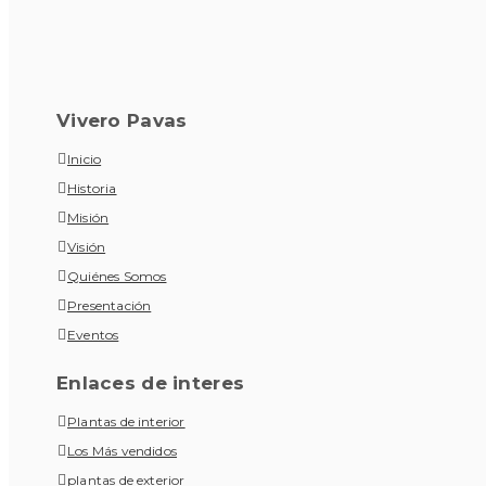
Vivero Pavas
Inicio
Historia
Misión
Visión
Quiénes Somos
Presentación
Eventos
Enlaces de interes
Plantas de interior
Los Más vendidos
plantas de exterior