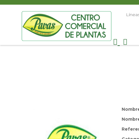
Línea
Nombr
Nombre 
Refere