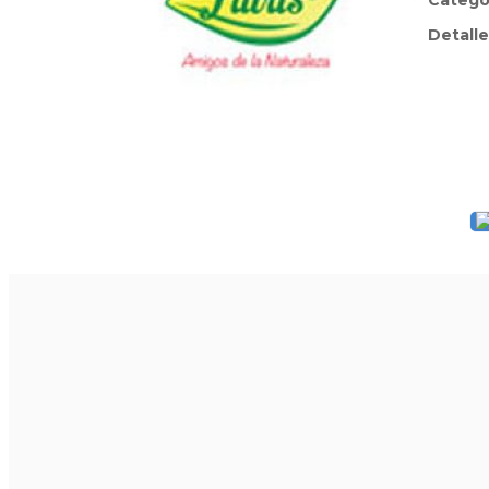
Catego
Detalle