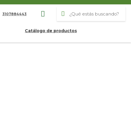
3107884443
Catálogo de productos