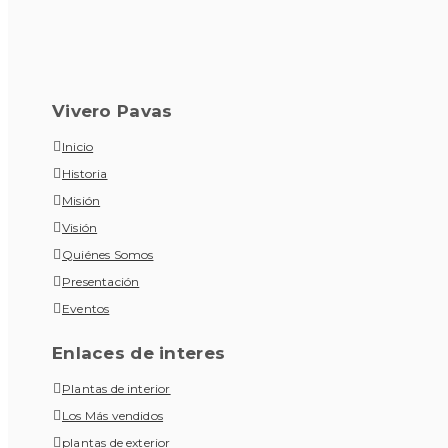
Vivero Pavas
Inicio
Historia
Misión
Visión
Quiénes Somos
Presentación
Eventos
Enlaces de interes
Plantas de interior
Los Más vendidos
plantas de exterior