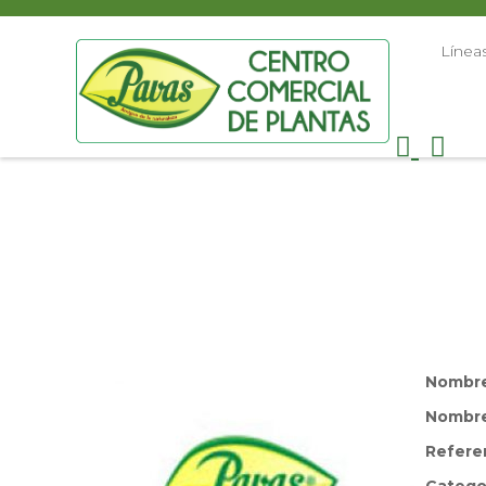
Línea
Nombr
Nombre 
Refere