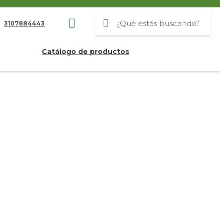
3107884443
Catálogo de productos