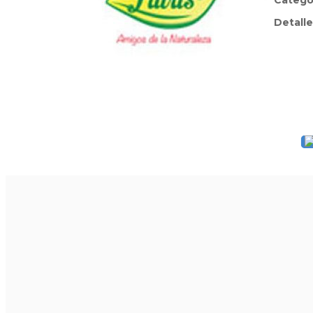
Catego
Detalle