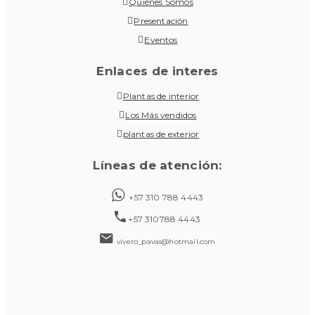
Quiénes Somos
Presentación
Eventos
Enlaces de interes
Plantas de interior
Los Más vendidos
plantas de exterior
Líneas de atención:
+57 310 788 4443
+57 310788 4443
vivero_pavas@hotmail.com