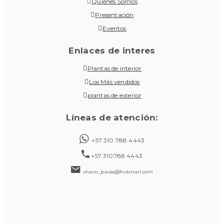
Quiénes Somos
Presentación
Eventos
Enlaces de interes
Plantas de interior
Los Más vendidos
plantas de exterior
Líneas de atención:
+57 310 788 4443
+57 310788 4443
vivero_pavas@hotmail.com