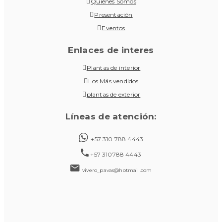
Quiénes Somos
Presentación
Eventos
Enlaces de interes
Plantas de interior
Los Más vendidos
plantas de exterior
Líneas de atención:
+57 310 788 4443
+57 310788 4443
vivero_pavas@hotmail.com