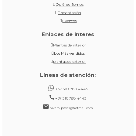
Quiénes Somos
Presentación
Eventos
Enlaces de interes
Plantas de interior
Los Más vendidos
plantas de exterior
Líneas de atención:
+57 310 788 4443
+57 310788 4443
vivero_pavas@hotmail.com