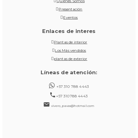
Quiénes Somos
Presentación
Eventos
Enlaces de interes
Plantas de interior
Los Más vendidos
plantas de exterior
Líneas de atención:
+57 310 788 4443
+57 310788 4443
vivero_pavas@hotmail.com