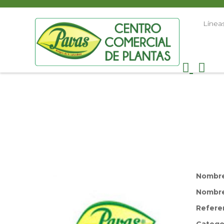
Línea
Nombr
Nombre 
Refere