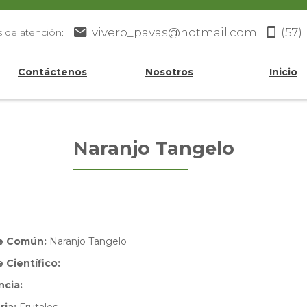
vivero_pavas@hotmail.com
(57)
s de atención:
Contáctenos
Nosotros
Inicio
Naranjo Tangelo
e Común:
Naranjo Tangelo
Científico:
ncia: