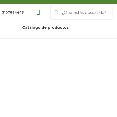
3107884443
Catálogo de productos