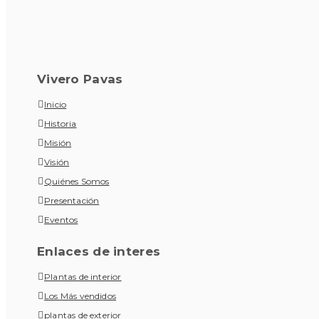
Vivero Pavas
Inicio
Historia
Misión
Visión
Quiénes Somos
Presentación
Eventos
Enlaces de interes
Plantas de interior
Los Más vendidos
plantas de exterior