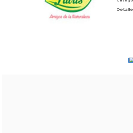
Catego
Detalle